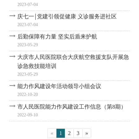
2023-07-04
庆七一￨党建引领促健康 义诊服务进社区
2023-07-04
后勤保障有力量 坚实后盾来护航
2023-05-29
大庆市人民医院联合大庆航空救援支队开展急
诊急救技能培训
2023-05-29
能力作风建设年活动领导小组会议
2022-10-20
市人民医院能力作风建设工作信息（第8期）
2022-09-10
«
1
2
3
»